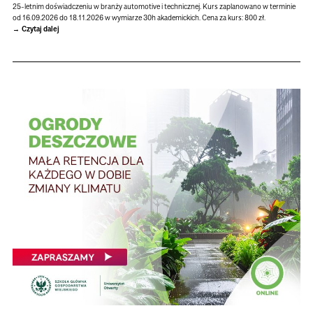
25-letnim doświadczeniu w branży automotive i technicznej. Kurs zaplanowano w terminie
od 16.09.2026 do 18.11.2026 w wymiarze 30h akademickich. Cena za kurs: 800 zł.
Czytaj dalej