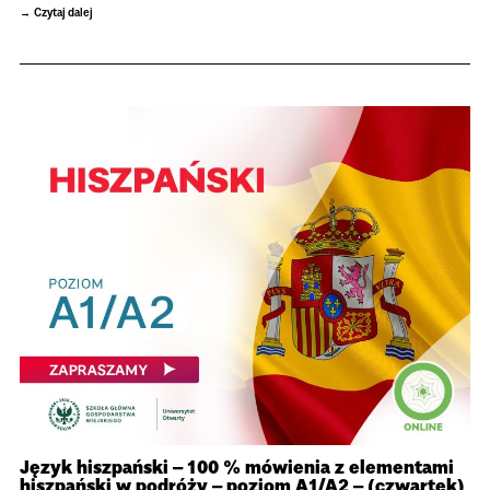
Czytaj dalej
Język hiszpański – 100 % mówienia z elementami
hiszpański w podróży – poziom A1/A2 – (czwartek)