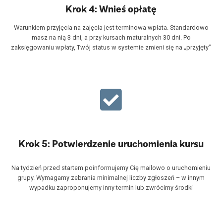
Krok 4: Wnieś opłatę
Warunkiem przyjęcia na zajęcia jest terminowa wpłata. Standardowo
masz na nią 3 dni, a przy kursach maturalnych 30 dni. Po
zaksięgowaniu wpłaty, Twój status w systemie zmieni się na „przyjęty”
Krok 5: Potwierdzenie uruchomienia kursu
Na tydzień przed startem poinformujemy Cię mailowo o uruchomieniu
grupy. Wymagamy zebrania minimalnej liczby zgłoszeń – w innym
wypadku zaproponujemy inny termin lub zwrócimy środki