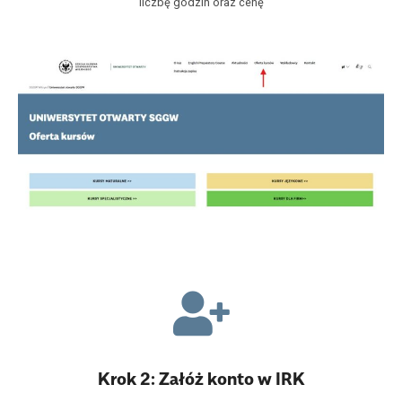
liczbę godzin oraz cenę
Krok 2: Załóż konto w IRK